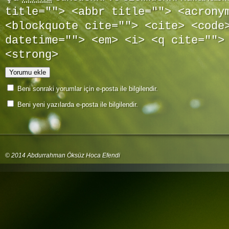
title=""> <abbr title=""> <acrony
<blockquote cite=""> <cite> <code
datetime=""> <em> <i> <q cite="">
<strong>
Beni sonraki yorumlar için e-posta ile bilgilendir.
Beni yeni yazılarda e-posta ile bilgilendir.
© 2014 Abdurrahman Öksüz Hoca Efendi