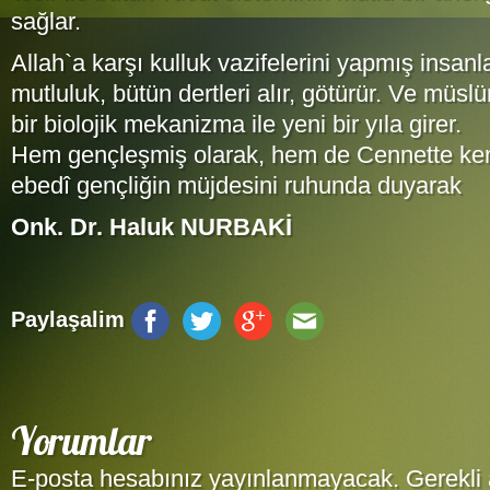
sağlar.
Allah`a karşı kulluk vazifelerini yapmış insan
mutluluk, bütün dertleri alır, götürür. Ve müsl
bir biolojik mekanizma ile yeni bir yıla girer.
Hem gençleşmiş olarak, hem de Cennette kend
ebedî gençliğin müjdesini ruhunda duyarak
Onk. Dr. Haluk NURBAKİ
Paylaşalim
Yorumlar
E-posta hesabınız yayınlanmayacak. Gerekli 