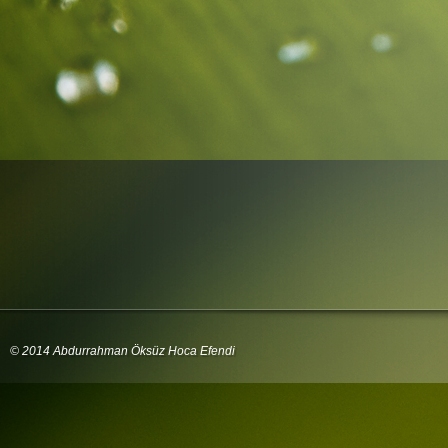
© 2014 Abdurrahman Öksüz Hoca Efendi