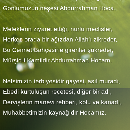
Gönlümüzün neşesi Abdurrahman Hoca.
Meleklerin ziyaret ettiği, nurlu meclisler,
Herkes orada bir ağızdan Allah’ı zikreder,
Bu Cennet Bahçesine girenler şükreder,
Mürşid-i Kamildir Abdurrahman Hocam.
Nefsimizin terbiyesidir gayesi, asıl muradı,
Ebedi kurtuluşun reçetesi, diğer bir adı,
Dervişlerin manevi rehberi, kolu ve kanadı,
Muhabbetimizin kaynağıdır Hocamız.