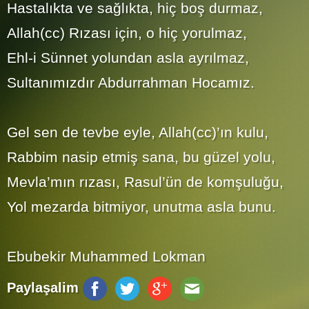
Hastalıkta ve sağlıkta, hiç boş durmaz,
Allah(cc) Rızası için, o hiç yorulmaz,
Ehl-i Sünnet yolundan asla ayrılmaz,
Sultanımızdır Abdurrahman Hocamız.
Gel sen de tevbe eyle, Allah(cc)’ın kulu,
Rabbim nasip etmiş sana, bu güzel yolu,
Mevla’mın rızası, Rasul’ün de komşuluğu,
Yol mezarda bitmiyor, unutma asla bunu.
Ebubekir Muhammed Lokman
Paylaşalim