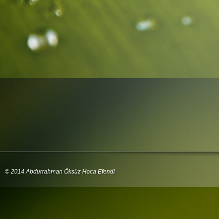
© 2014 Abdurrahman Öksüz Hoca Efendi