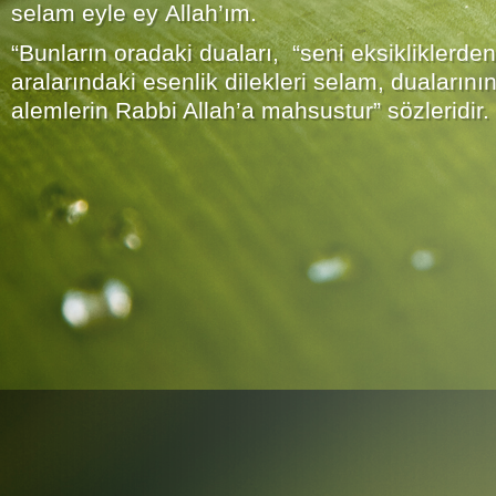
selam eyle ey Allah’ım.
“Bunların oradaki duaları, “seni eksikliklerden
aralarındaki esenlik dilekleri selam, duaların
alemlerin Rabbi Allah’a mahsustur” sözleridir.