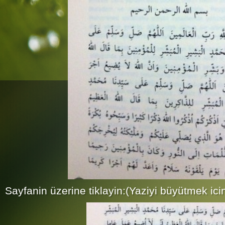
Sayfanin üzerine tiklayin:(Yaziyi büyütmek ici