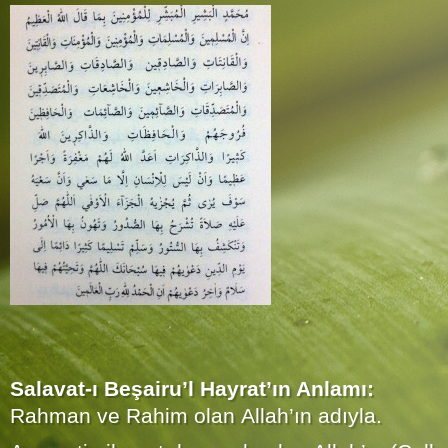
Salavat-ı Beşairu’l Hayrat’ın Anlamı:
Rahman ve Rahim olan Allah’ın adıyla.