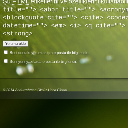
Şu
HTML
etiketlerini ve özelliklerini kullanabil
title=""> <abbr title=""> <acrony
<blockquote cite=""> <cite> <code
datetime=""> <em> <i> <q cite="">
<strong>
Beni sonraki yorumlar için e-posta ile bilgilendir.
Beni yeni yazılarda e-posta ile bilgilendir.
© 2014 Abdurrahman Öksüz Hoca Efendi