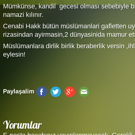
Mümkünse, kandil gecesi olması sebebiyle bi
namazi kılınır.
Cenabi Hakk bütün müslümanlari gafletten uy
rizasindan ayirmasin,2 dünyasinida mamur et
Müslümanlara dirlik birlik beraberlik versin ,ih
eylesin!
Paylaşalim
Yorumlar