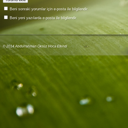
Beni sonraki yorumlar için e-posta ile bilgilendir.
Beni yeni yazılarda e-posta ile bilgilendir.
© 2014 Abdurrahman Öksüz Hoca Efendi